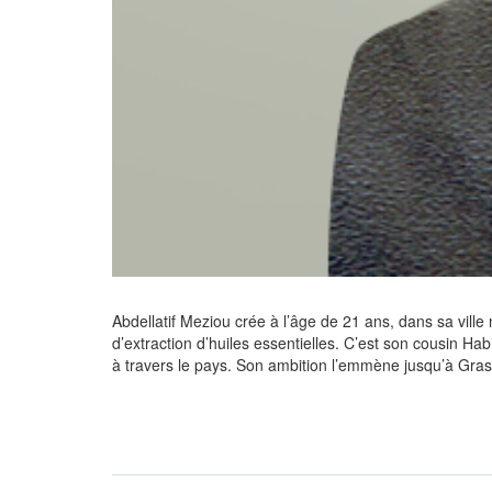
Abdellatif Meziou crée à l’âge de 21 ans, dans sa ville n
d’extraction d’huiles essentielles. C’est
son cousin Hab
à travers le pays. Son ambition l’emmène jusqu’à Grass