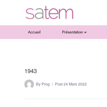
Accueil
Présentation
1943
By
Prog
Post
24 Mars 2022