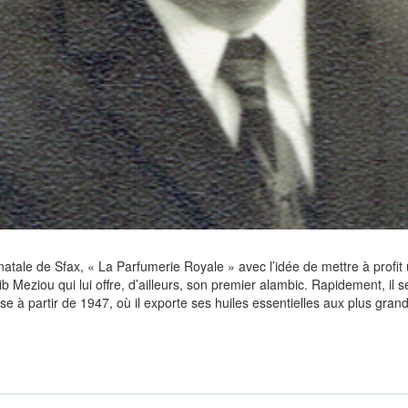
atale de Sfax, « La Parfumerie Royale » avec l’idée de mettre à profit un
ib Meziou
qui lui offre, d’ailleurs, son premier alambic. Rapidement, i
e à partir de 1947, où il exporte ses huiles essentielles aux plus gran