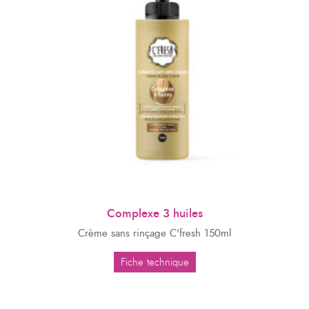
Complexe 3 huiles
Crème sans rinçage C'fresh 150ml
Fiche technique