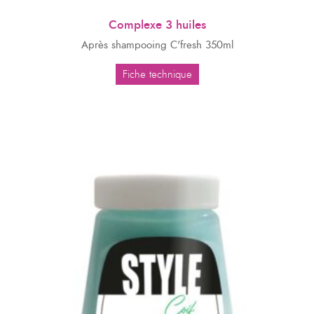
Complexe 3 huiles
Après shampooing C'fresh 350ml
Fiche technique