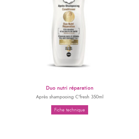
Duo nutri réparation
Après shampooing C'fresh 350ml
Fiche technique