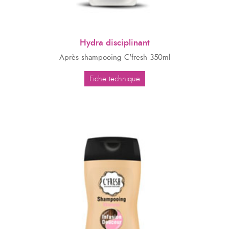
Hydra disciplinant
Après shampooing C'fresh 350ml
Fiche technique