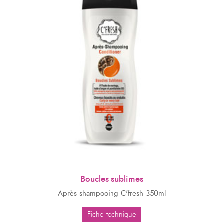
Boucles sublimes
Après shampooing C'fresh 350ml
Fiche technique