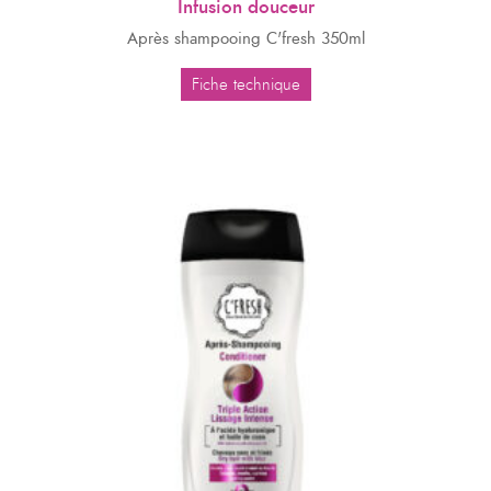
Infusion douceur
Après shampooing C'fresh 350ml
Fiche technique