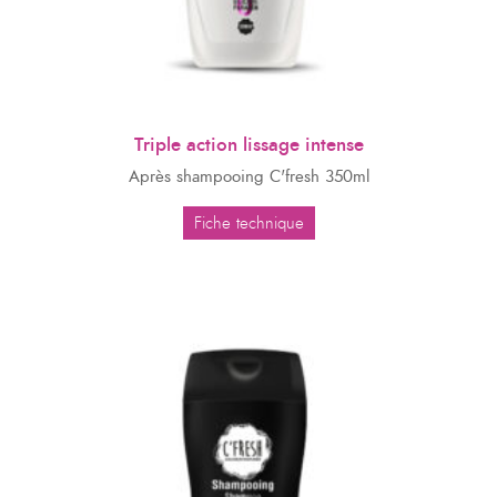
Triple action lissage intense
Après shampooing C'fresh 350ml
Fiche technique