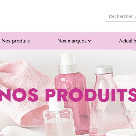
Search
for:
Nos produits
Nos marques
Actualit
NOS PRODUIT