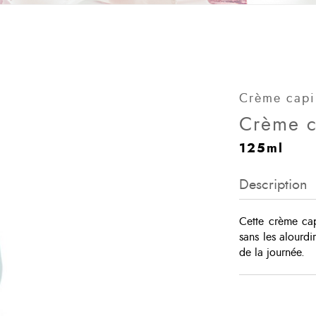
Crème capil
Crème c
125ml
Description
Cette crème cap
sans les alourdi
de la journée.