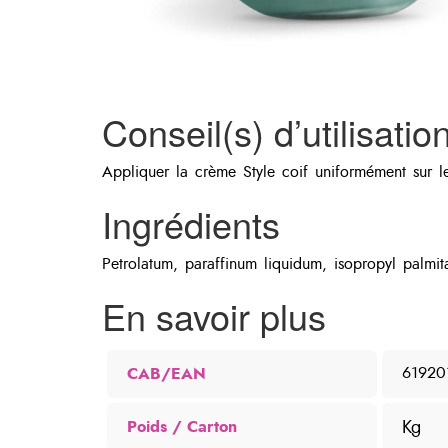
Conseil(s) d’utilisatio
Appliquer la crème Style coif uniformément sur le
Ingrédients
Petrolatum, paraffinum liquidum, isopropyl palmitat
En savoir plus
CAB/EAN
61920
Kg
Poids