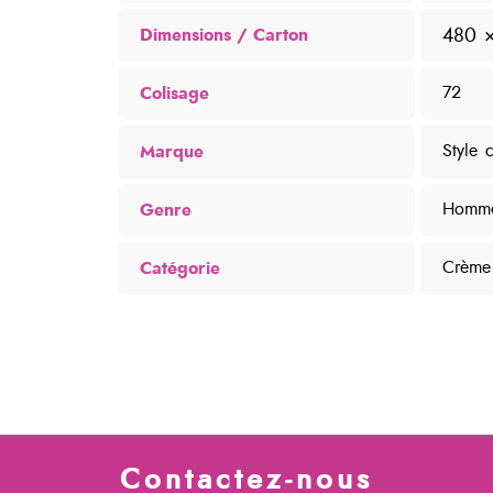
480 
Dimensions
Colisage
72
Marque
Style c
Genre
Homm
Catégorie
Crème 
Contactez-nous