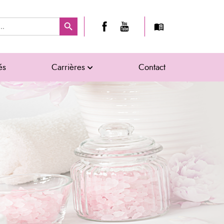
Search Button
és
Carrières
Contact