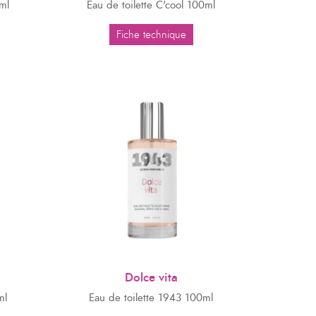
ml
Eau de toilette C'cool 100ml
Fiche technique
Dolce vita
ml
Eau de toilette 1943 100ml