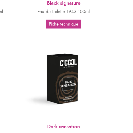
Black signature
ml
Eau de toilette 1943 100ml
Fiche technique
Dark sensation