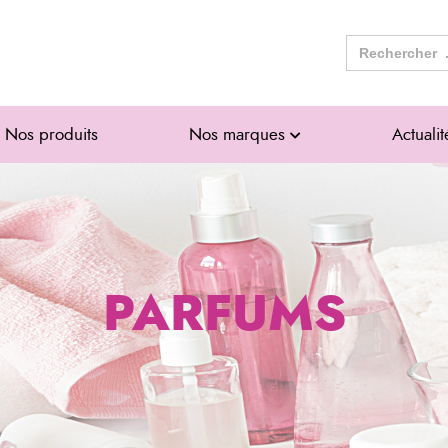
Search
for:
Nos produits
Nos marques
Actualit
PARFUMS