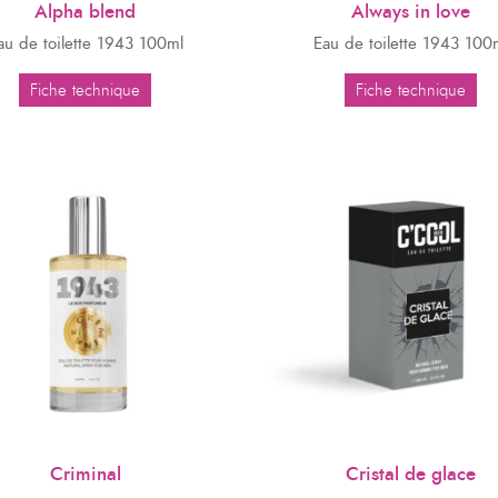
Alpha blend
Always in love
au de toilette 1943 100ml
Eau de toilette 1943 100
Fiche technique
Fiche technique
Criminal
Cristal de glace