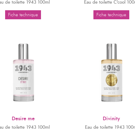
au de toilette 1943 100ml
Eau de toilette C'cool 100
Fiche technique
Fiche technique
Desire me
Divinity
au de toilette 1943 100ml
Eau de toilette 1943 100