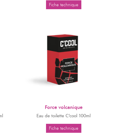
Fiche technique
Force volcanique
ml
Eau de toilette C'cool 100ml
Fiche technique