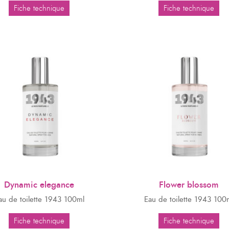
Fiche technique
Fiche technique
Dynamic elegance
Flower blossom
au de toilette 1943 100ml
Eau de toilette 1943 100
Fiche technique
Fiche technique