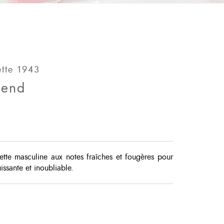
ette 1943
lend
ette masculine aux notes fraîches et fougères pour
ssante et inoubliable.