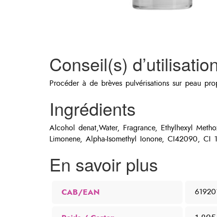
Conseil(s) d’utilisatio
Procéder à de brèves pulvérisations sur peau prop
Ingrédients
Alcohol denat,Water, Fragrance, Ethylhexyl Methox
Limonene, Alpha-Isomethyl Ionone, CI42090, CI
En savoir plus
CAB/EAN
61920