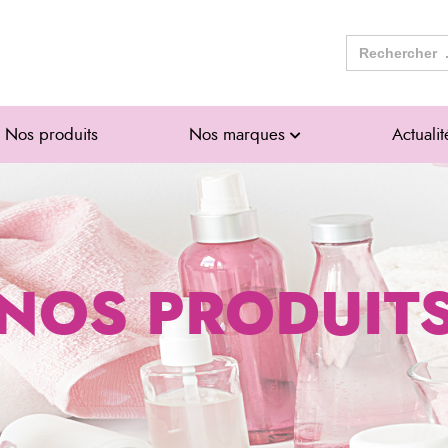
Search
for:
Nos produits
Nos marques
Actualit
NOS PRODUIT