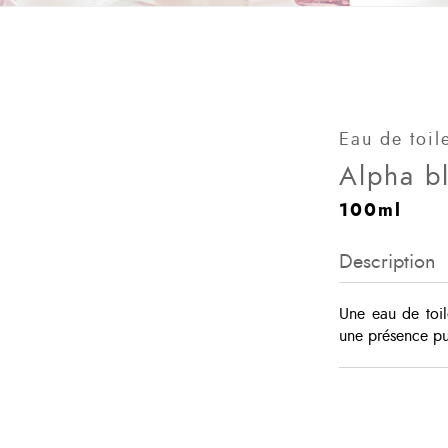
Eau de toil
Alpha b
100ml
Description
Une eau de toil
une présence pui