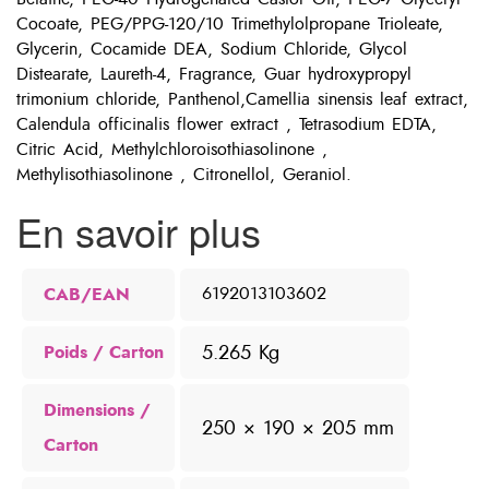
Cocoate, PEG/PPG-120/10 Trimethylolpropane Trioleate,
Glycerin, Cocamide DEA, Sodium Chloride, Glycol
Distearate, Laureth-4, Fragrance, Guar hydroxypropyl
trimonium chloride, Panthenol,Camellia sinensis leaf extract,
Calendula officinalis flower extract , Tetrasodium EDTA,
Citric Acid, Methylchloroisothiasolinone ,
Methylisothiasolinone , Citronellol, Geraniol.
En savoir plus
CAB/EAN
6192013103602
5.265 Kg
Poids
Dimensions
250 × 190 × 205 mm