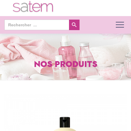
Search Button
Search
for:
NOS PRODUITS