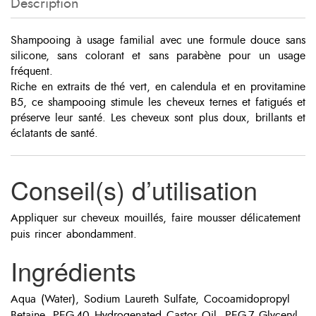
Description
Shampooing à usage familial avec une formule douce sans
silicone, sans colorant et sans parabène pour un usage
fréquent.
Riche en extraits de thé vert, en calendula et en provitamine
B5, ce shampooing stimule les cheveux ternes et fatigués et
préserve leur santé. Les cheveux sont plus doux, brillants et
éclatants de santé.
Conseil(s) d’utilisation
Appliquer sur cheveux mouillés, faire mousser délicatement
puis rincer abondamment.
Ingrédients
Aqua (Water), Sodium Laureth Sulfate, Cocoamidopropyl
Betaine, PEG-40 Hydrogenated Castor Oil, PEG-7 Glyceryl