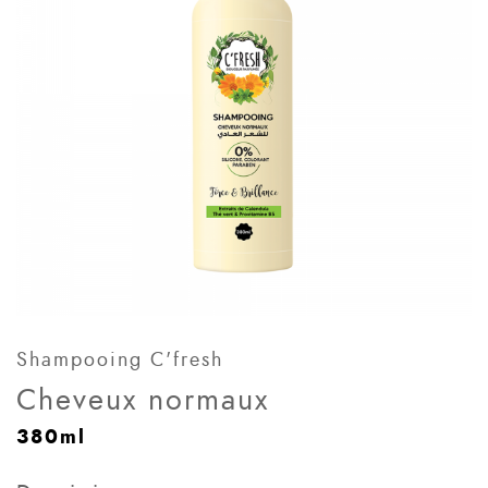
Shampooing C'fresh
Cheveux normaux
380ml