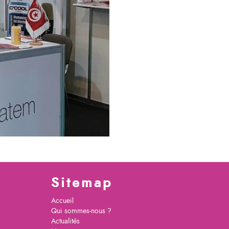
Sitemap
Accueil
Qui sommes-nous ?
Actualités