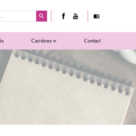
Search Button
és
Carrières
Contact