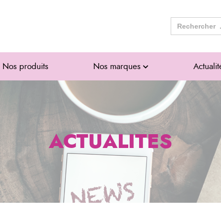
Search
for:
Nos produits
Nos marques
Actualit
ACTUALITES