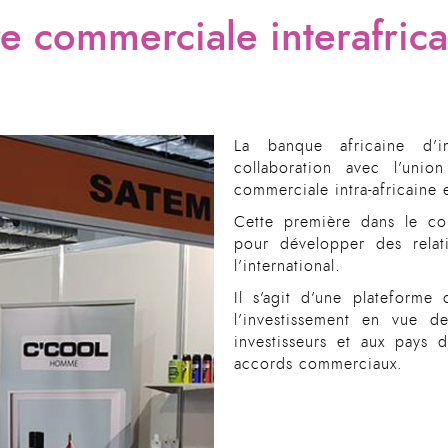
ire commerciale interafri
La banque africaine d’
collaboration avec l’unio
commerciale intra-africaine 
Cette première dans le co
pour développer des relati
l’international.
Il s’agit d’une plateforme
l’investissement en vue d
investisseurs et aux pays 
accords commerciaux.