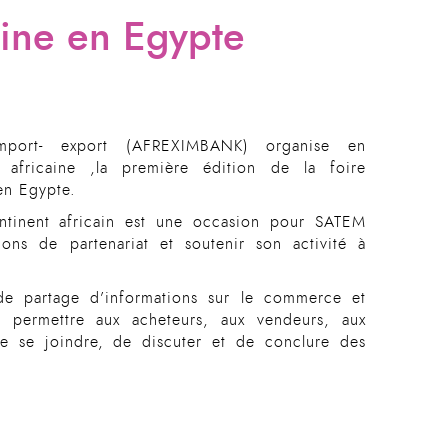
caine en Egypte
import- export (AFREXIMBANK) organise en
n africaine ,la première édition de la foire
en Egypte.
ntinent africain est une occasion pour SATEM
ons de partenariat et soutenir son activité à
 de partage d’informations sur le commerce et
e permettre aux acheteurs, aux vendeurs, aux
de se joindre, de discuter et de conclure des