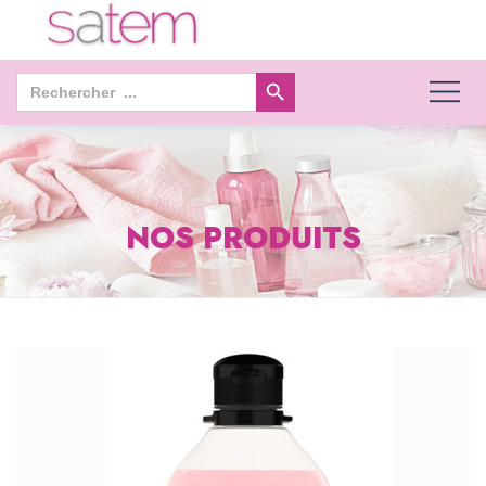
Search Button
Search
for:
NOS PRODUITS