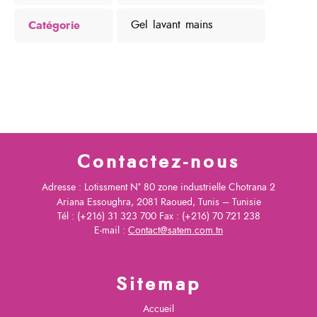
Catégorie
Gel lavant mains
Contactez-nous
Adresse : Lotissment N° 80 zone industrielle Chotrana 2
Ariana Essoughra, 2081 Raoued, Tunis – Tunisie
Tél : (+216) 31 323 700 Fax : (+216) 70 721 238
E-mail :
Contact@satem.com.tn
Sitemap
Accueil