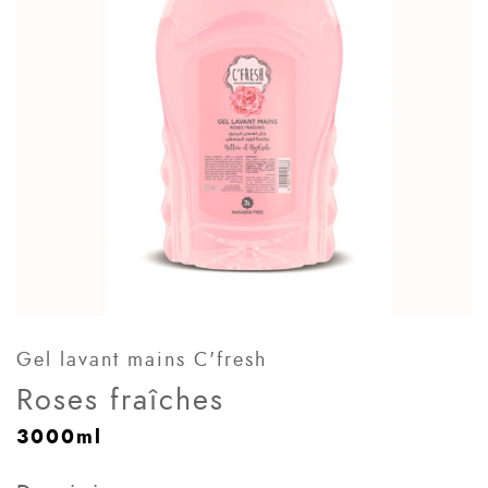
Gel lavant mains C'fresh
Roses fraîches
3000ml