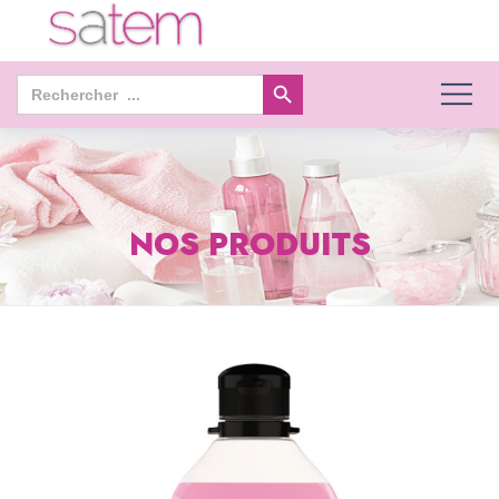
Search Button
Search
for:
NOS PRODUITS