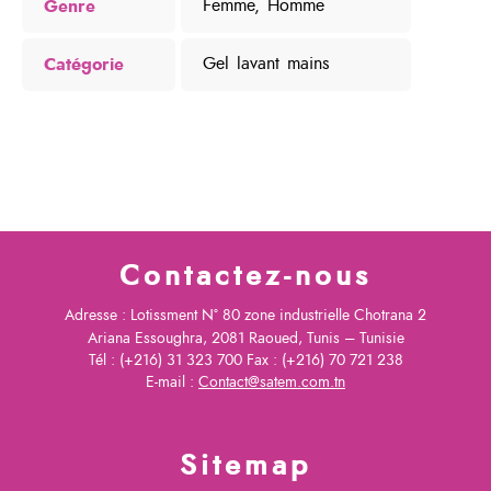
Genre
Femme, Homme
Catégorie
Gel lavant mains
Contactez-nous
Adresse : Lotissment N° 80 zone industrielle Chotrana 2
Ariana Essoughra, 2081 Raoued, Tunis – Tunisie
Tél : (+216) 31 323 700 Fax : (+216) 70 721 238
E-mail :
Contact@satem.com.tn
Sitemap