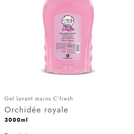
Gel lavant mains C'fresh
Orchidée royale
3000ml